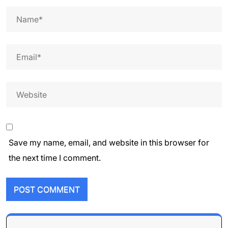
Save my name, email, and website in this browser for
the next time I comment.