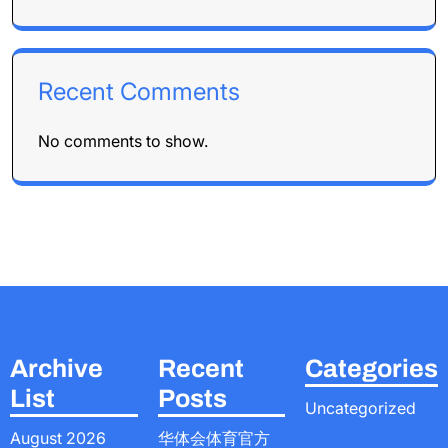
Recent Comments
No comments to show.
Archive
Recent
Categories
List
Posts
Uncategorized
August 2026
华体会体育官方