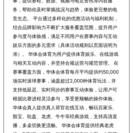
事，提供赛程、数据、视频与电竞资讯等内容服
务，帮助你及时掌握战况与趋势，体验更完整的电
竞生态。 平台通过多样化的优惠活动与福利机制，
结合品牌影响力不断扩大服务覆盖范围，提升用户
参与度与体验感，满足不同用户在赛事内容与互动
娱乐方面的多元需求（具体活动规则以页面说明为
准）。 华体会体育为用户提供体育娱乐、在线游戏
与相关互动内容，并坚持合规运营与规范管理。 在
赛事覆盖方面，华体会体育每月平均提供约50,000
场实时滚球赛事，涵盖超过2,000种体育玩法，并
支持低延迟、实时同步的赛事互动体验，让用户可
根据比赛进程灵活参与，享受更顺畅的操作体验。
华体会真人提供真人荷官在线互动，畅玩百家乐、
骰宝、轮盘、龙虎、牛牛等经典游戏，支持高清直
播，多桌切换更流畅。 华体会体育提供经典老虎